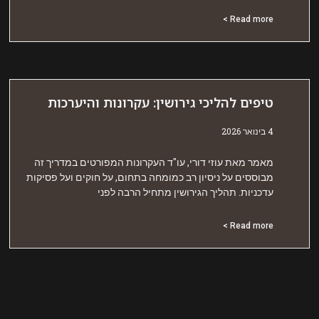
Read more 
יפים להליכי גירושין: עקרונות והיערכות
אר 2026
אמר מאת עוזי דורי, עו"ד העקרונות המפורטים במדריך זה
בוססים על ניסיון רב כמומחה בתחום, על חוקים ועל פסיקות
דכניות. תהליך הגירושין מתחיל הרבה לפני
Read more 