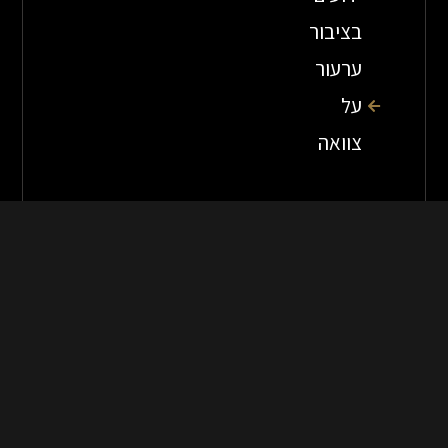
בציבור
ערעור
על
צוואה