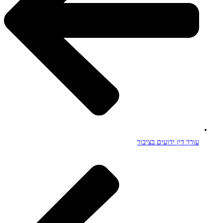
עורך דין ידועים בציבור