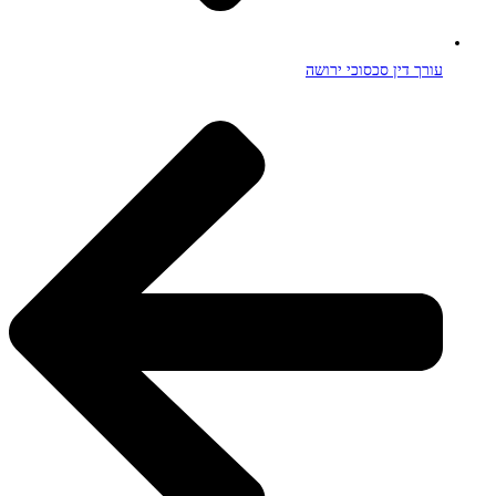
עורך דין סכסוכי ירושה