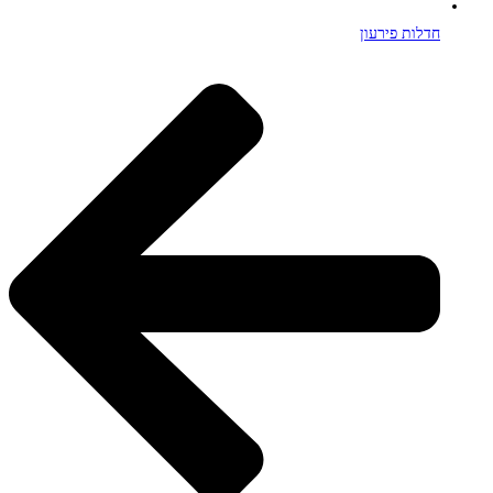
חדלות פירעון