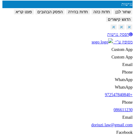
נגישות
שחור לבן
חדות כהה
חדות בהירה
הפסק הבהובים
פונט קריא
הדגש קישורים
א
א
א
הפסק נגישות
מסופק ע"י:
Custom App
Custom App
Email
Phone
WhatsApp
WhatsApp
+972547840840
Phone
086611230
Email
doriuzi.law@gmail.com
Facebook