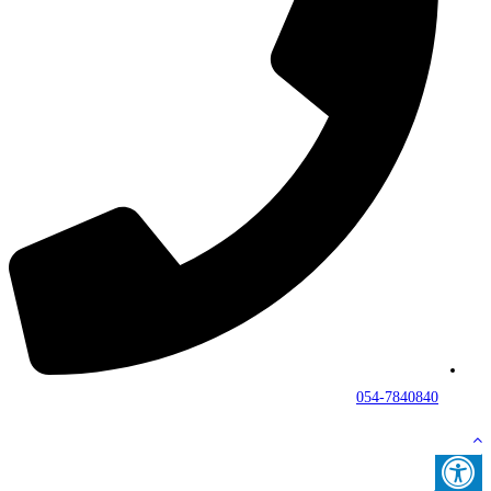
054-7840840