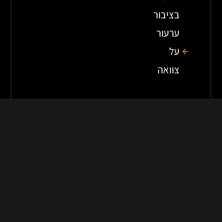
בציבור
ערעור
על
צוואה