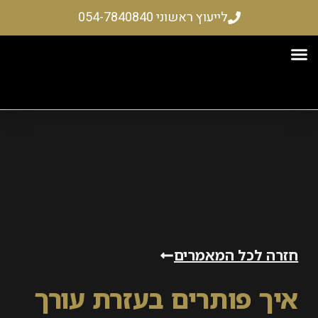
לייעוץ ראשוני 054-7840840
רקעין
ים והשתלמויות
 – שיקום כלכלי
 לכל המאמרים
 פותרים בעזרת עורך