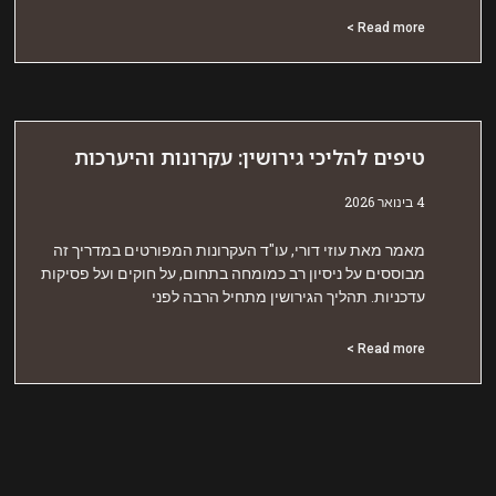
Read more 
יפים להליכי גירושין: עקרונות והיערכות
אר 2026
אמר מאת עוזי דורי, עו"ד העקרונות המפורטים במדריך זה
בוססים על ניסיון רב כמומחה בתחום, על חוקים ועל פסיקות
דכניות. תהליך הגירושין מתחיל הרבה לפני
Read more 