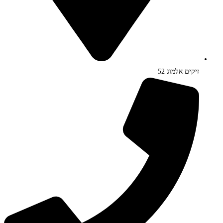
זיקים אלמוג 52