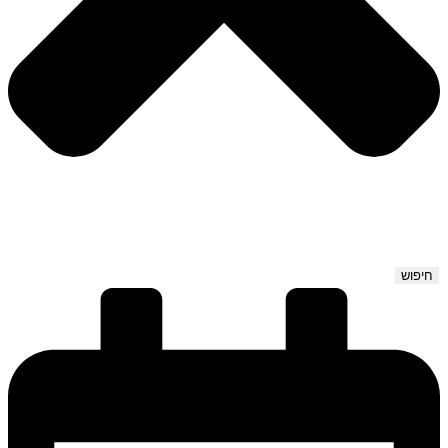
חיפוש