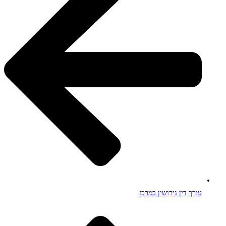
עורך דין גירושין במרכז