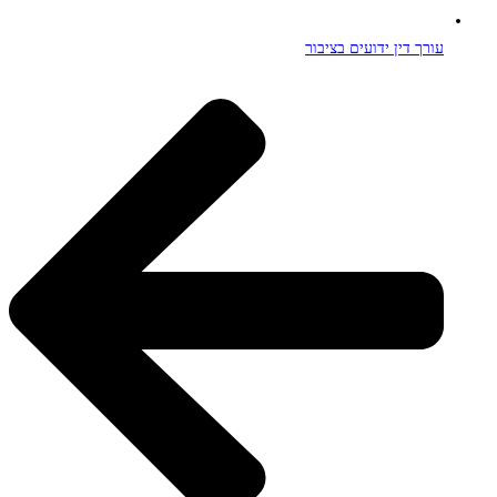
עורך דין ידועים בציבור