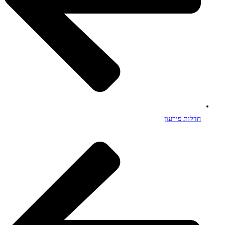
חדלות פירעון