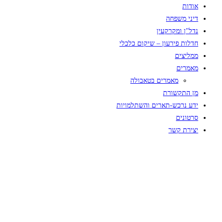
אודות
דיני משפחה
נדל"ן ומקרקעין
חדלות פירעון – שיקום כלכלי
ממליצים
מאמרים
מאמרים בטאבולה
מן התקשורת
ידע נרכש-תארים והשתלמויות
סרטונים
יצירת קשר