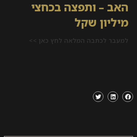
 – ותפצה בכחצי
יון שקל
ר לכתבה המלאה לחץ כאן >>