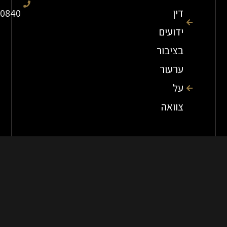
דין
7840840
ידועים
בציבור
ערעור
על
צוואה