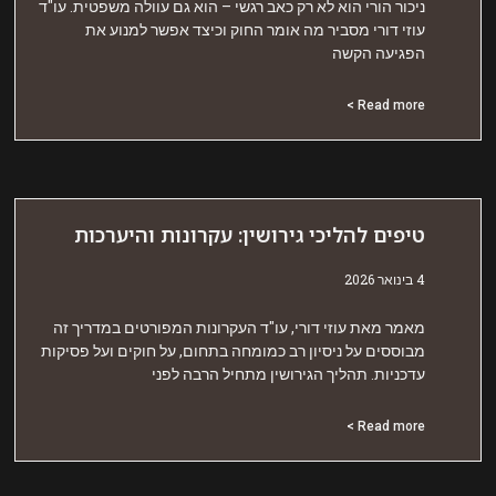
יכור הורי הוא לא רק כאב רגשי – הוא גם עוולה משפטית. עו"ד
וזי דורי מסביר מה אומר החוק וכיצד אפשר למנוע את
פגיעה הקשה
Read more 
יפים להליכי גירושין: עקרונות והיערכות
אר 2026
אמר מאת עוזי דורי, עו"ד העקרונות המפורטים במדריך זה
בוססים על ניסיון רב כמומחה בתחום, על חוקים ועל פסיקות
דכניות. תהליך הגירושין מתחיל הרבה לפני
Read more 