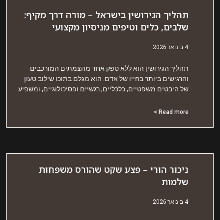
הליך הגירושין בישראל – מורה דרך מקיף:
לבים, כלים וטיפים מניסיון מקצועי
אר 2026
הליך הגירושין הוא ללא ספק אחד מהצמתים המורכבים
הרגישים ביותר בחייו של אדם. הוא מגלם בתוכו שילוב טעון
ל היבטים משפטיים, כלכליים, רגשיים ופסיכולוגיים, ומשפיע
Read more 
יכור הורי – פצע שקט שהורס משפחות
למות
אר 2026