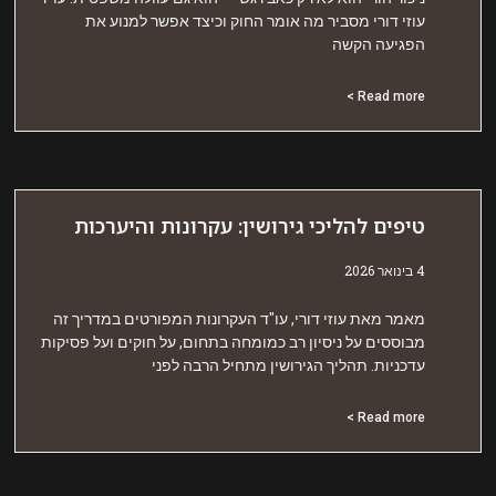
וזי דורי מסביר מה אומר החוק וכיצד אפשר למנוע את
פגיעה הקשה
Read more 
יפים להליכי גירושין: עקרונות והיערכות
אר 2026
אמר מאת עוזי דורי, עו"ד העקרונות המפורטים במדריך זה
בוססים על ניסיון רב כמומחה בתחום, על חוקים ועל פסיקות
דכניות. תהליך הגירושין מתחיל הרבה לפני
Read more 