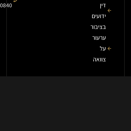
דין
7840840
ידועים
בציבור
ערעור
על
צוואה