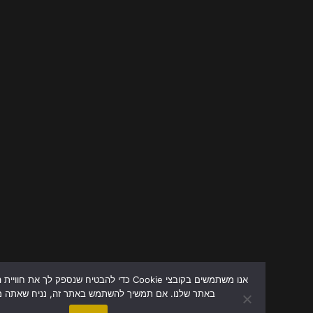
אנו משתמשים בקובצי Cookie כדי להבטיח שנספק לך את חוויית הגלישה ה
באתר שלנו. אם תמשיך להשתמש באתר זה, נניח שאתה מרוצה ממנו.