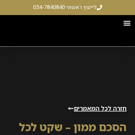
לייעוץ ראשוני 054-7840840
רקעין
ים והשתלמויות
 – שיקום כלכלי
 לכל המאמרים
ם ממון – שקט לכל