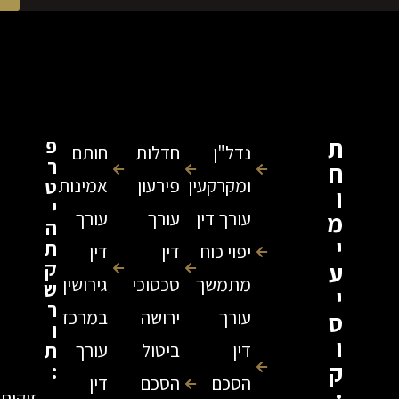
שלח
פ
נדל"ן
חדלות
חותם
ר
ומקרקעין
פירעון
אמינות
ט
י
עורך דין
עורך
עורך
ה
ת
יפוי כוח
דין
דין
ק
מתמשך
סכסוכי
גירושין
ש
ר
עורך
ירושה
במרכז
ו
ת
דין
ביטול
עורך
:
הסכם
הסכם
דין
זיקים