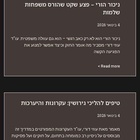
יכור הורי – פצע שקט שהורס משפחות
למות
אר 2026
יכור הורי הוא לא רק כאב רגשי – הוא גם עוולה משפטית. עו"ד
וזי דורי מסביר מה אומר החוק וכיצד אפשר למנוע את
פגיעה הקשה
Read more 
יפים להליכי גירושין: עקרונות והיערכות
אר 2026
אמר מאת עוזי דורי, עו"ד העקרונות המפורטים במדריך זה
בוססים על ניסיון רב כמומחה בתחום, על חוקים ועל פסיקות