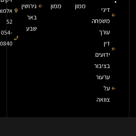
ממון
ממון
גירושין
דיני
אלמוג
באר
משפחה
52
שבע
עורך
054-
דין
7840840
ידועים
בציבור
ערעור
על
צוואה