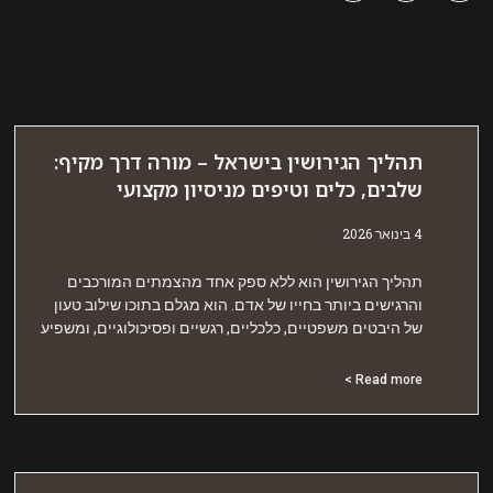
הליך הגירושין בישראל – מורה דרך מקיף:
לבים, כלים וטיפים מניסיון מקצועי
אר 2026
הליך הגירושין הוא ללא ספק אחד מהצמתים המורכבים
הרגישים ביותר בחייו של אדם. הוא מגלם בתוכו שילוב טעון
ל היבטים משפטיים, כלכליים, רגשיים ופסיכולוגיים, ומשפיע
Read more 