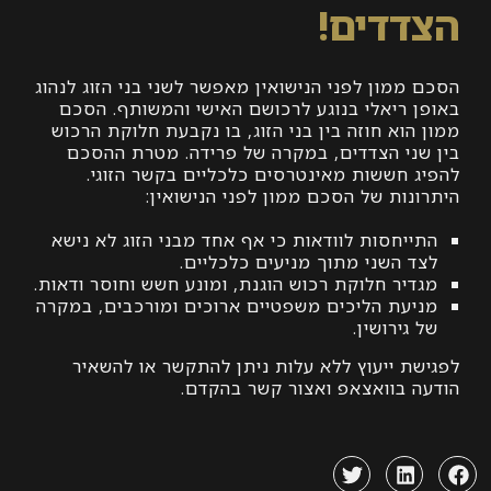
דים!
מון לפני הנישואין מאפשר לשני בני הזוג לנהוג
 ריאלי בנוגע לרכושם האישי והמשותף. הסכם
וא חוזה בין בני הזוג, בו נקבעת חלוקת הרכוש
ני הצדדים, במקרה של פרידה. מטרת ההסכם
 חששות מאינטרסים כלכליים בקשר הזוגי.
ות של הסכם ממון לפני הנישואין:
יחסות לוודאות כי אף אחד מבני הזוג לא נישא
 השני מתוך מניעים כלכליים.
יר חלוקת רכוש הוגנת, ומונע חשש וחוסר ודאות.
עת הליכים משפטיים ארוכים ומורכבים, במקרה
גירושין.
ת ייעוץ ללא עלות ניתן להתקשר או להשאיר
 בוואצאפ ואצור קשר בהקדם.