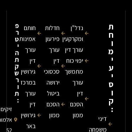
פ
נדל"ן
חדלות
חותם
ר
ומקרקעין
פירעון
אמינות
ט
י
עורך דין
עורך
עורך
ה
ת
יפוי כוח
דין
דין
ק
מתמשך
סכסוכי
גירושין
ש
ר
עורך
ירושה
במרכז
ו
ת
דין
ביטול
עורך
:
הסכם
הסכם
דין
זיקים
ממון
ממון
גירושין
דיני
אלמוג
באר
משפחה
52