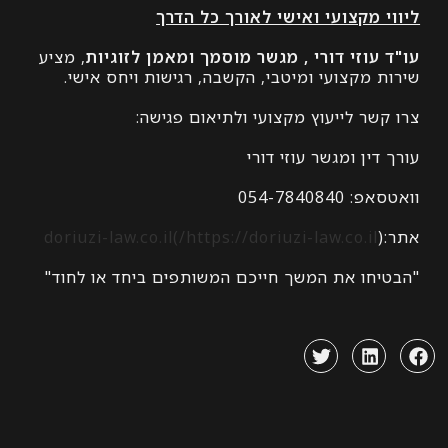
 מקצועי ואישי לאורך כל הדרך
עוזי דורי , מגשר מוסמך ומאמן לזוגיות
, מציע
מקצועי ומיטבי, הקשבה, רגישות ויחס אישי.
ר לייעוץ מקצועי ולתיאום פגישה:
ין ומגשר עוזי דורי
054-78408
https://doriuzi-law.co.il/)doriuzi-law.co.il
חו את המשך חייכם המשותפים ביחד או לחוד"