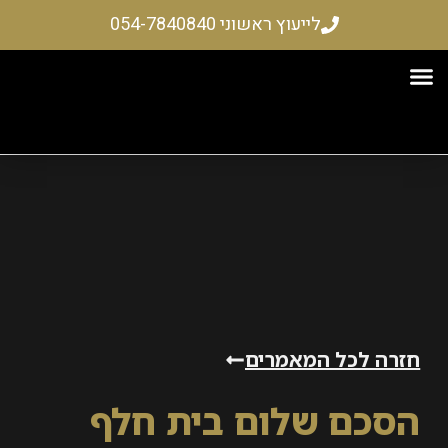
לייעוץ ראשוני 054-7840840
רקעין
ים והשתלמויות
 – שיקום כלכלי
 לכל המאמרים
ם שלום בית חלף