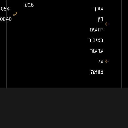
שבע
עורך
054-
דין
7840840
ידועים
בציבור
ערעור
על
צוואה