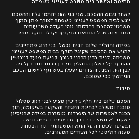
 ואישור בית משפט לענייני משפחה:
יבוש ההסכם, שני בני הזוג יחתמו עליו וההסכם
לבית המשפט לענייני משפחה לצורך מתן תוקף
 להסכם בכללותו. זוהי פעולה משמעותית
חה שכל התנאים שנקבעו יקבלו תוקף מחייב.
 ותהליך שלום הבית נכשל, בני הזוג מתחייבים
 את ההסכם שקיבל תוקף בבית המשפט לענייני
 לבית הדין הרבני לצורך קביעת מועד לגירושין.
ה על כשלון התהליך תינתן בכתב וגם בעל פה
זוג השני, והצדדים יפעלו במשותף ליישום הסכם
ין כפי שסוכם.
:
שלום בית חלף גירושין מציע לבני הזוג מסלול
 ומשולב לבחינת הזוגיות והשקעה בשיקומה, תוך
לאפשרות של היפרדות מוסדרת במידה שהניסיון
לא נושא פרי. בכך מתאפשרת גישה רגישה
ה לשמירה על התא המשפחתי, תוך הבטחת
הוליסטי לכל הצדדים המעורבים.