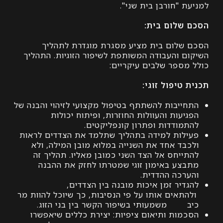
 "חורבן בית שני".
שלום בית:
שלום בית מציע מסגרת מוגדרת לתהליך
ם והעבודה המשותפת לשיפור הזוגיות. התהליך
מספר שלבים עיקריים:
טיפול זוגי:
ייבות להשתתף בטיפול מקצועי לזיהוי והבנה של
יעות והעוולות החוזרות, ופיתוח יכולות
מודדות ופתרון קונפליקטים.
לות למידה בתהליך שתלמד את הצדדים לראות
בד אחד את השנייה במלוא מובן המילה, ולא
ייחס אל הצד השני כמובן מאליו. תהליך זה
צע באימון זוגי שמטרתו לחזק את ההבנה
רכה ההדדית.
דיר זמן איכות מובנה בין הצדדים,
תאים אותו על פי הנסיבות, כך שיוכל להוות מר
 משמעותי בשיפור הקשר בין בני הזוג.
מות ותיאום ציפיות: יצירת כללים שיאפשרו