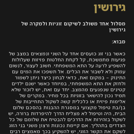
ושין
 אחד משולב לשיקום זוגיות ולמקרה של
ן
בני זוג כועסים אחד על השני ונמצאים במצב של
ת מתמשכת, קל לקחת החלטות פזיזות שעלולות
ע לרעה על התא המשפחתי. חשוב לעצור, לנשום
ולא לשבור את הכלים. אל תשפכו את המים עם
ק – במקום זאת, כדאי לבחון כיצד ניתן לשמור
 את התא המשפחתי, במיוחד כאשר ישנם ילדים
ם שנפגעים מהמצב. יחד עם זאת, יש לזכור שלא
נכון להישאר בזוגיות בכל מחיר. במקרים של
ת פיזית או כלכלית קשה לשקול התחייבות של
 טיפול מקצועי במסגרת ההבנות בהסכם שלום
היה וטיפול לא מצליח הדרך להיפרדות ברורה, יש
 בזהירות את הדרכים להבטיח את שלומם של כל
 בתהליך. אם קיימת נכונות ורצון משני בני הזוג
את הקשר הזוגי, יש להשקיע בכך מאמצים רבים