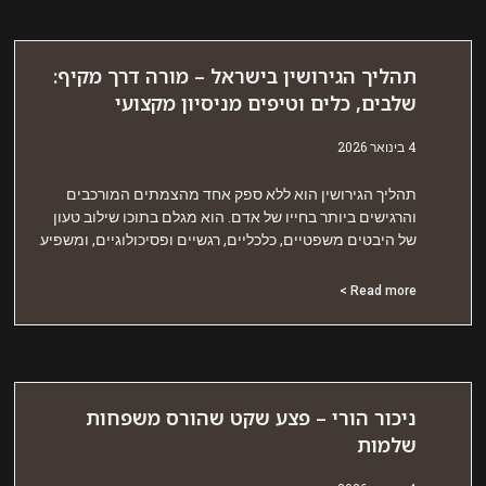
הליך הגירושין בישראל – מורה דרך מקיף:
לבים, כלים וטיפים מניסיון מקצועי
אר 2026
הליך הגירושין הוא ללא ספק אחד מהצמתים המורכבים
הרגישים ביותר בחייו של אדם. הוא מגלם בתוכו שילוב טעון
ל היבטים משפטיים, כלכליים, רגשיים ופסיכולוגיים, ומשפיע
Read more 
יכור הורי – פצע שקט שהורס משפחות
למות