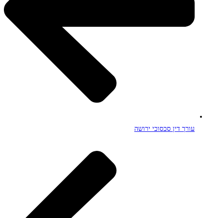
עורך דין סכסוכי ירושה