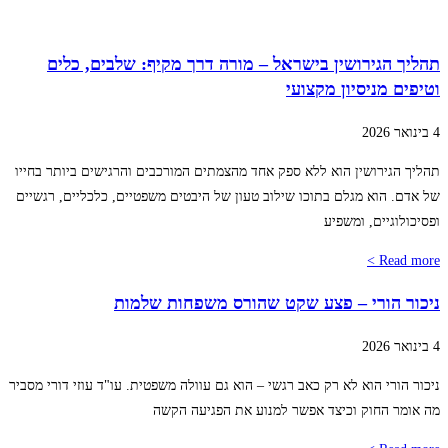
תהליך הגירושין בישראל – מורה דרך מקיף: שלבים, כלים
וטיפים מניסיון מקצועי
4 בינואר 2026
תהליך הגירושין הוא ללא ספק אחד מהצמתים המורכבים והרגישים ביותר בחייו
של אדם. הוא מגלם בתוכו שילוב טעון של היבטים משפטיים, כלכליים, רגשיים
ופסיכולוגיים, ומשפיע
Read more >
ניכור הורי – פצע שקט שהורס משפחות שלמות
4 בינואר 2026
ניכור הורי הוא לא רק כאב רגשי – הוא גם עוולה משפטית. עו"ד עוזי דורי מסביר
מה אומר החוק וכיצד אפשר למנוע את הפגיעה הקשה