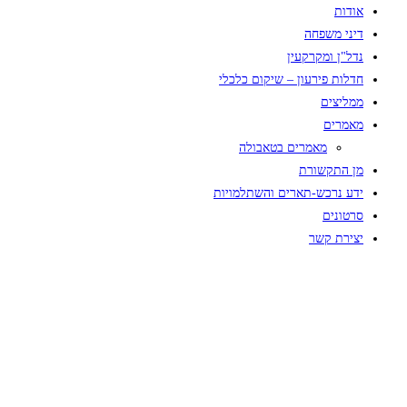
אודות
דיני משפחה
נדל"ן ומקרקעין
חדלות פירעון – שיקום כלכלי
ממליצים
מאמרים
מאמרים בטאבולה
מן התקשורת
ידע נרכש-תארים והשתלמויות
סרטונים
יצירת קשר