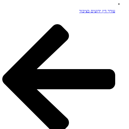
עורך דין ידועים בציבור