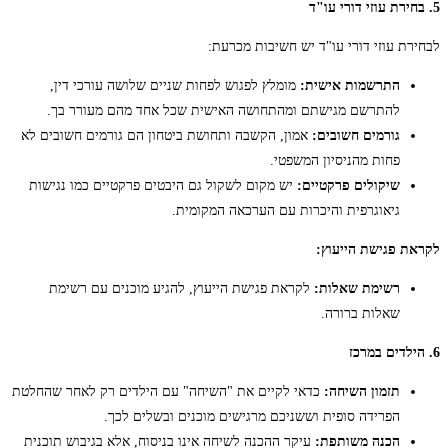
5. בחירת עוזי דורי עו"ד
לבחירת עוזי דורי עו"ד יש חשיבות מכרעת:
התרשמות אישית:
מומלץ לפגוש לפחות שניים שלושה עורכי דין,
להתרשם מגישתם ומהתחושה האישית שכל אחד מהם מעורר בך.
גורמים חשובים:
אמון, הקשבה ותחושת ביטחון הם גורמים חשובים לא
פחות מהניסיון המשפטי.
שיקולים פרקטיים:
יש מקום לשקול גם היבטים פרקטיים כמו נגישות
גיאוגרפית והיכרות עם הערכאה המקומית.
לקראת פגישת הייעוץ:
רשימת שאלות:
לקראת פגישת הייעוץ, להגיע מוכנים עם רשימת
שאלות ברורה.
6. הילדים במרכז
תזמון השיחה:
כדאי לקיים את "השיחה" עם הילדים רק לאחר שהחלטת
הפרידה סופית וששניכם מרגישים מוכנים ובשלים לכך.
הכנה משותפת:
עיקר ההכנה לשיחה אינו בניסוח, אלא בגיבוש תוכנית