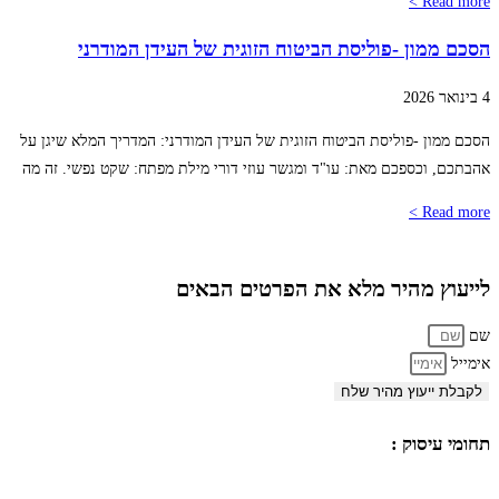
Read more >
הסכם ממון -פוליסת הביטוח הזוגית של העידן המודרני
4 בינואר 2026
הסכם ממון -פוליסת הביטוח הזוגית של העידן המודרני: המדריך המלא שיגן על
אהבתכם, וכספכם מאת: עו"ד ומגשר עוזי דורי מילת מפתח: שקט נפשי. זה מה
Read more >
לייעוץ מהיר מלא את הפרטים הבאים
שם
אימייל
לקבלת ייעוץ מהיר שלח
תחומי עיסוק :