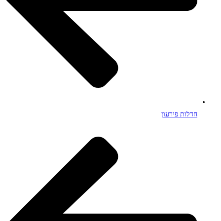
חדלות פירעון