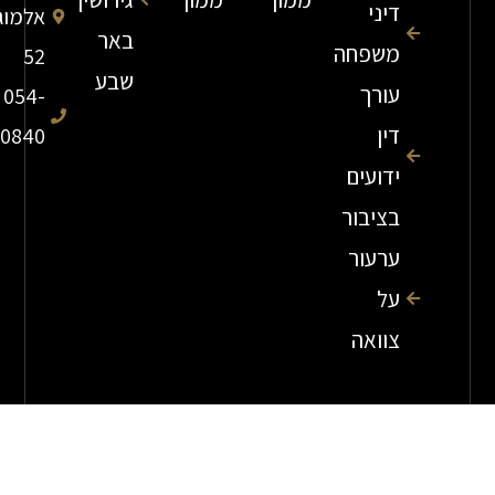
דיני
אלמוג
באר
משפחה
52
שבע
עורך
054-
דין
7840840
ידועים
בציבור
ערעור
על
צוואה