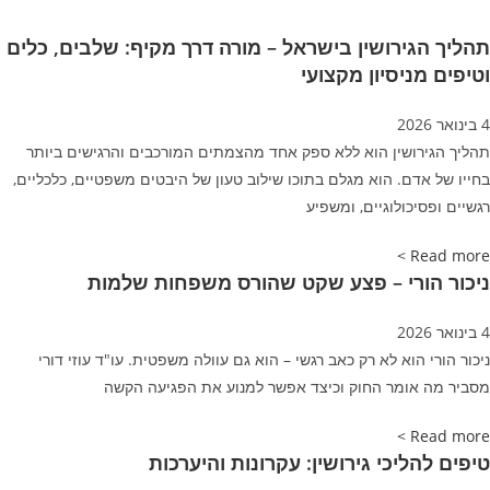
ירושין בישראל – מורה דרך מקיף: שלבים, כלים
יסיון מקצועי
ושין הוא ללא ספק אחד מהצמתים המורכבים והרגישים ביותר
ם. הוא מגלם בתוכו שילוב טעון של היבטים משפטיים, כלכליים,
כולוגיים, ומשפיע
רי – פצע שקט שהורס משפחות שלמות
וא לא רק כאב רגשי – הוא גם עוולה משפטית. עו"ד עוזי דורי
ומר החוק וכיצד אפשר למנוע את הפגיעה הקשה
יכי גירושין: עקרונות והיערכות