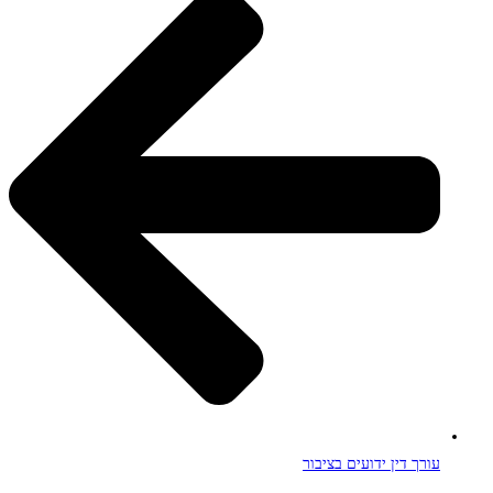
עורך דין ידועים בציבור