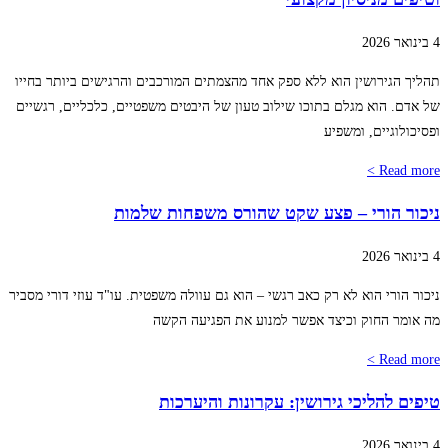
4 בינואר 2026
תהליך הגירושין הוא ללא ספק אחד מהצמתים המורכבים והרגישים ביותר בחייו
של אדם. הוא מגלם בתוכו שילוב טעון של היבטים משפטיים, כלכליים, רגשיים
ופסיכולוגיים, ומשפיע
Read more >
ניכור הורי – פצע שקט שהורס משפחות שלמות
4 בינואר 2026
ניכור הורי הוא לא רק כאב רגשי – הוא גם עוולה משפטית. עו"ד עוזי דורי מסביר
מה אומר החוק וכיצד אפשר למנוע את הפגיעה הקשה
Read more >
טיפים להליכי גירושין: עקרונות והיערכות
4 בינואר 2026