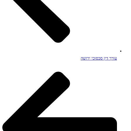
עורך דין סכסוכי ירושה