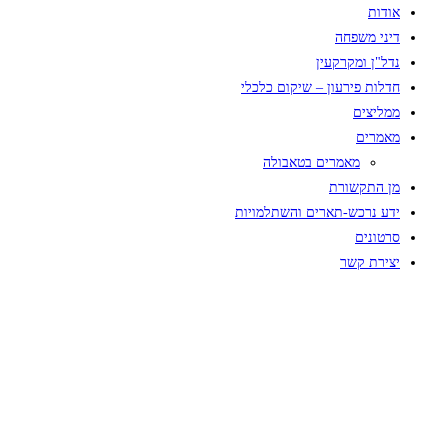
אודות
דיני משפחה
נדל"ן ומקרקעין
חדלות פירעון – שיקום כלכלי
ממליצים
מאמרים
מאמרים בטאבולה
מן התקשורת
ידע נרכש-תארים והשתלמויות
סרטונים
יצירת קשר