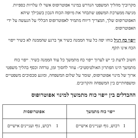
מקרוביך מהליך המשפטי הנדרש במינוי אפוטרופוס אשר לו עלויות כספיות.
מניעה ממערכת המשפט שתבחר את מיופה הכוח הנכון בשבילך שיהא
האפוטרופוס שלך, המצריך דיווח מתמיד לאפוטרופוס הכללי על הנעשה על ידי
האפוטרופוס.
ייפוי כח רגיל
כוחו יפה כל עוד הממנה כשיר אך ברגע שהממנה לא כשיר ייפוי
הכח אינו תקף.
חשוב לדעת כי יש לערוך ייפוי כח מתמשך כל עוד הממנה כשיר. ייפוי כוח
מתמשך הינו הפתרון האולטימטיבי- עוזר לחסוך זמן, טרחה וכסף בהליך משפטי
ארוך של מינוי אפוטרופוס, שומר על שלום המשפחה, ומונע סכסוכים משפטיים
ומשפחתיים בין המשפחה והקרובים.
ההבדלים בין ייפוי כוח מתמשך למינוי אפוטרופוס
ייפוי כוח מתמשך
אפוטרופסות
1 רכוש, גוף ועניינים אישיים
1 רכוש, גוף ועניינים אישיים