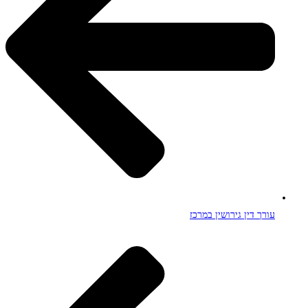
עורך דין גירושין במרכז