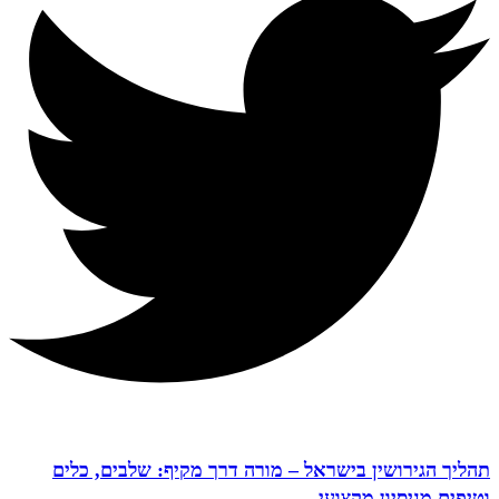
תהליך הגירושין בישראל – מורה דרך מקיף: שלבים, כלים
וטיפים מניסיון מקצועי