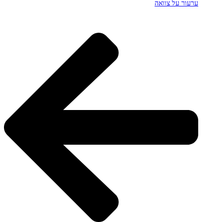
ערעור על צוואה