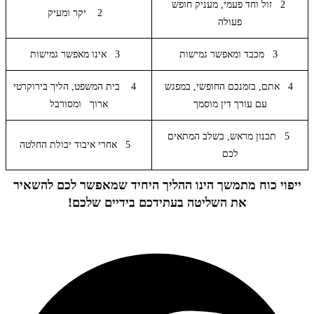
2 זול וחד פעמי, מעניק חופש
2 יקר ומעיק
פעולה
3 מכבד ומאפשר גמישות
3 אינו מאפשר גמישות
4 אתם, בזמנכם החופשי, במפגש
4 בית המשפט, הליך בירוקרטי
עם עורך דין מוסמך
ארוך ומסורבל
5 תכנון מראש, בשלב המתאים
5 אחרי איבוד יכולת החלטה
לכם
ייפוי כוח מתמשך הינו ההליך היחיד שמאפשר לכם להשאיר
את השליטה בעתידכם בידיים שלכם!