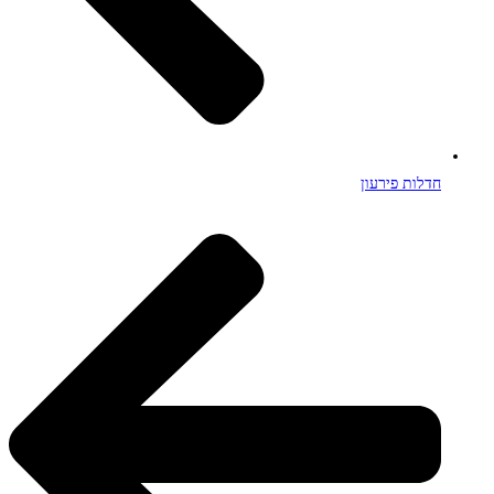
חדלות פירעון