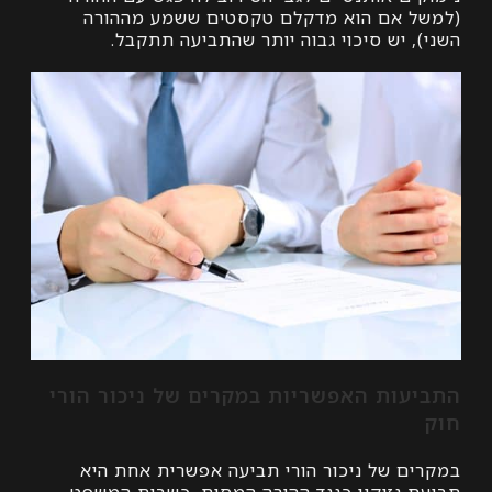
 אם הוא מדקלם טקסטים ששמע מההורה
 יש סיכוי גבוה יותר שהתביעה תתקבל.
עות האפשריות במקרים של ניכור הורי
ם של ניכור הורי תביעה אפשרית אחת היא
 נזיקין כנגד ההורה המסית. כשבית המשפט