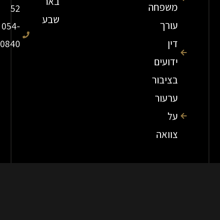
באר
משפחה
52
שבע
עורך
054-
דין
7840840
ידועים
בציבור
ערעור
על
צוואה