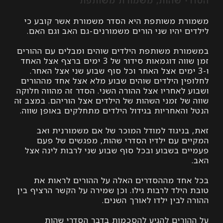
י שהות, משמורת משותפת
ת משותפת היא הסדר משמורת אשר קובע כי
 יהיו שני הורים משמורנים-גם האב וגם האם.
רת משותפת הילדים שוהים ומבלים עם ההורים
זמן שווה דוגמאות סידור של 3 ימים ברצף אצל האחד
 ימים אצל האחר וכל סוף שבוע שני אצל האחר.
ין הילדים שוהים שבוע מלא אצל אחד מההורים
 לאחריו אצל ההורה השני. הסדר זה מהווה חלוקה
של זמני השהות של הילדים אצל הוריהם. במצב זה
והאחריות בגידול הילדים מתחלקים באופן שווה.
בניגוד למודל המוכר של אם משמורנית ואב
ם עם ילדיו הסדרי שהות, מפגשים של פעם
ם בשבוע ובכל סוף שבוע שני לרבות לינה אצל
חד מההסדרים האלה על ההורים לראות את
ילד לרבות גילו. וכן שמירה על הקשר הרציף בין
לבין ילדו לאורך השנים.
ורים להגיע להסכמות בדבר הסדרי שהות