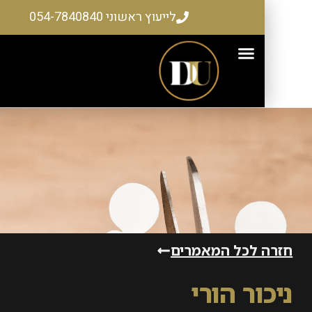
לייעוץ ראשוני 054-7840840
 לכל המאמרים
ור הורי