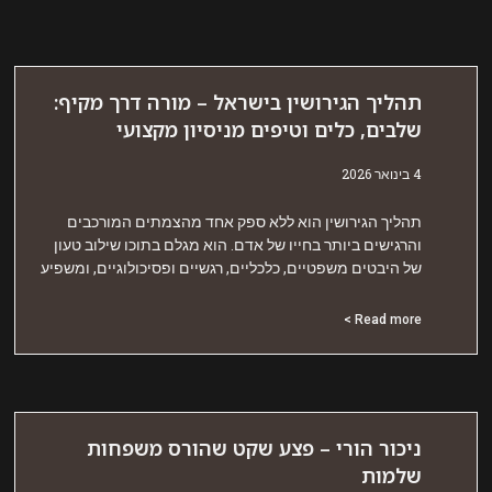
הליך הגירושין בישראל – מורה דרך מקיף:
לבים, כלים וטיפים מניסיון מקצועי
אר 2026
הליך הגירושין הוא ללא ספק אחד מהצמתים המורכבים
הרגישים ביותר בחייו של אדם. הוא מגלם בתוכו שילוב טעון
ל היבטים משפטיים, כלכליים, רגשיים ופסיכולוגיים, ומשפיע
Read more 
יכור הורי – פצע שקט שהורס משפחות
למות