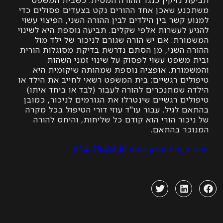
ע שאכן אחד ההורים נקט בצעדים פסולים כדי
קשר בין הילדים לבין ההורה השני, הפיצוי עשוי
 לעשרות אלפי שקלים. תביעה נוספת היא לשינוי
רת: אם יש הורה שגורם לניכור של ילד מול
 השני, מן הסתם נדרשת בדיקת מסוגלות הורית
משפט עשוי לפסוק על שינוי זמני השהות
ורת. אופציה נוספת שמהותה שיקומית היא
ים רגשיים: בית המשפט רשאי לחייב את הילד או
 שמתנכרים להורה לעבור (לבד או ביחד איתו)
ם רגשיים שינטרלו את הגורמים לניכור, כמובן
לגיל. עבור עו"ד עוזי דורי הטיפול בכל מקרה
ור הורי הוא קודם כל שליחות, והיחס להורה
ר בהתאם.
ת למידע נוסף 054-7840840