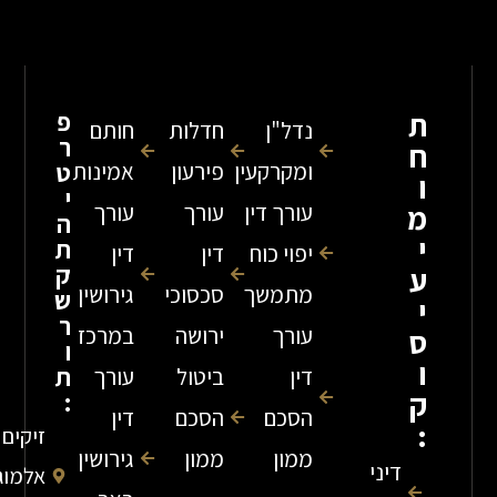
פ
נדל"ן
חדלות
חותם
ר
ומקרקעין
פירעון
אמינות
ט
י
עורך דין
עורך
עורך
ה
ת
יפוי כוח
דין
דין
ק
מתמשך
סכסוכי
גירושין
ש
ר
עורך
ירושה
במרכז
ו
ת
דין
ביטול
עורך
:
הסכם
הסכם
דין
זיקים
ממון
ממון
גירושין
דיני
אלמוג