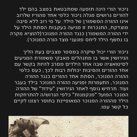
 הורי הינה תופעה שמתבטאת במצב בהם ילד
 גרושים מגלה ניכור כלפי אחד מהוריו שלרוב
הורה המשמורן של הילד. על פי רוב ללא סיבה
ת, התנכרות זו מגיעה בעקבות הסתת הילד על
הורה המשמורן כנגד ההורה המנוכר(להוציא מקרה
ף הילד ליחס פוגעני מצד הורה המנוכר).
 הורי יכול שיקרה במספר מצבים בעת הליך
שין אשר בו מתנהלים מאבקי משמורת המגיעים
אציה שבה אחד הילדים מסרב להיות בקשר עם
הורים והסיבות יכולות רבות לכך, כעס כלפי
 המנוכר, הסתת אחד ההורים כנגד ההורה
ר, התעמרות ופגיעה ההורה המנוכר בילד בעבר
תרחיש נוסף לאחר הגירושין "עידוד" של ההורה
 הפועל "מנקמנות" כלפי הגרוש/ה להתרחקות
מההורה המנוכר המאופיינת בחוסר רצונו לקיים
ר עמו.