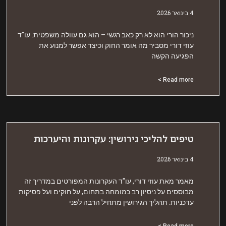
אר 2026
יכור הורי הוא לא רק כאב רגשי – הוא גם עוולה משפטית. עו"ד
וזי דורי מסביר מה אומר החוק וכיצד אפשר למנוע את
פגיעה הקשה
Read more 
יפים להליכי גירושין: עקרונות והיערכות
אר 2026
אמר מאת עוזי דורי, עו"ד העקרונות המפורטים במדריך זה
בוססים על ניסיון רב כמומחה בתחום, על חוקים ועל פסיקות
דכניות. תהליך הגירושין מתחיל הרבה לפני
Read more 