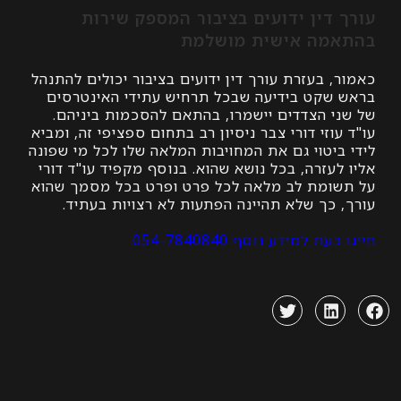
דין ידועים בציבור המספק שירות
מה אישית מושלמת
 בעזרת עורך דין ידועים בציבור יכולים להתנהל
שקט בידיעה שבכל תרחיש עתידי האינטרסים
י הצדדים יישמרו, בהתאם להסכמות ביניהם.
וזי דורי צבר ניסיון רב בתחום ספציפי זה, ומביא
ביטוי גם את המחויבות המלאה שלו לכל מי שפונה
עזרה, בכל נושא שהוא. בנוסף מקפיד עו"ד דורי
ומת לב מלאה לכל פרט ופרט בכל מסמך שהוא
 כך שלא תהיינה הפתעות לא רצויות בעתיד.
ת למידע נוסף 054-7840840