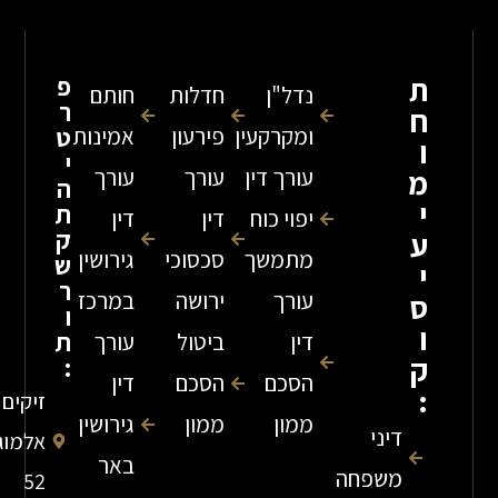
פ
נדל"ן
חדלות
חותם
ר
ומקרקעין
פירעון
אמינות
ט
י
עורך דין
עורך
עורך
ה
ת
יפוי כוח
דין
דין
ק
מתמשך
סכסוכי
גירושין
ש
ר
עורך
ירושה
במרכז
ו
ת
דין
ביטול
עורך
:
הסכם
הסכם
דין
זיקים
ממון
ממון
גירושין
דיני
אלמוג
באר
משפחה
52