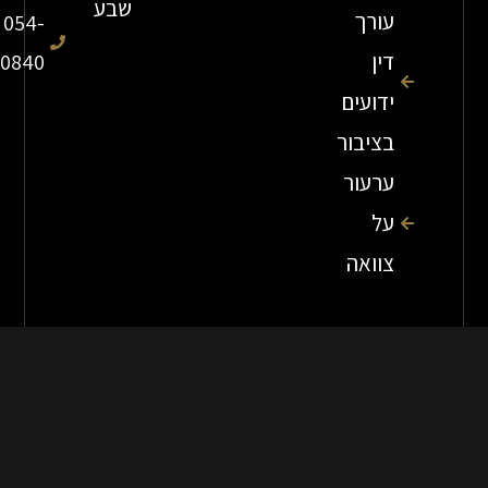
שבע
עורך
054-
דין
7840840
ידועים
בציבור
ערעור
על
צוואה