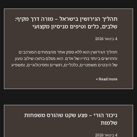
הליך הגירושין בישראל – מורה דרך מקיף:
לבים, כלים וטיפים מניסיון מקצועי
אר 2026
הליך הגירושין הוא ללא ספק אחד מהצמתים המורכבים
הרגישים ביותר בחייו של אדם. הוא מגלם בתוכו שילוב טעון
ל היבטים משפטיים, כלכליים, רגשיים ופסיכולוגיים, ומשפיע
Read more 
יכור הורי – פצע שקט שהורס משפחות
למות
אר 2026