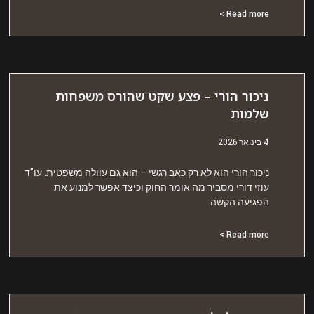
Read more 
יכור הורי – פצע שקט שהורס משפחות
למות
אר 2026
יכור הורי הוא לא רק כאב רגשי – הוא גם עוולה משפטית. עו"ד
וזי דורי מסביר מה אומר החוק וכיצד אפשר למנוע את
פגיעה הקשה
Read more 