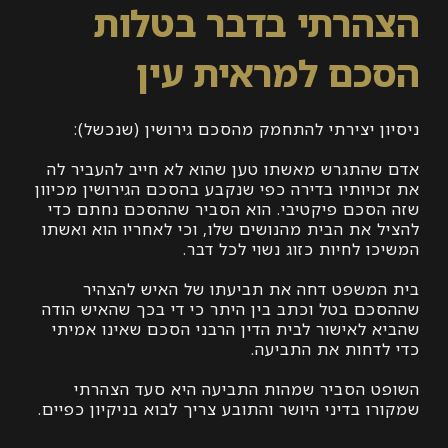
רתי בדבר בטלות
ם למראית עין
ן יצירתי להתחמק מהסכם גירושין (שנכשל):
התגרש מאשתו טען שהוא לא חייב להעביר לה
יותיו בדירה כפי שנקבע בהסכם הגירושין מכיוון
סכם פיקטיבי. הוא הסביר שההסכם נחתם כדי
 את הבית מהנושים שלו, וכי לאחריו הוא ואשתו
 לחיות כזוג נשוי לכל דבר.
משפט דחה את תביעתו של האיש להצהיר
ם בטל וכתב בין היתר כי די בכך שהאיש הודה
 לאישור לבית הדין הרבני הסכם שאינו אמיתי
דחות את התביעה.
 הסביר שמהות התביעה היא סעד הצהרתי
 בדיני היושר והתובע צריך לבוא בניקיון כפיים.