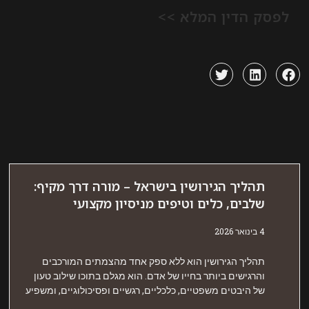
 הדין המלא >>
הליך הגירושין בישראל – מורה דרך מקיף:
לבים, כלים וטיפים מניסיון מקצועי
אר 2026
הליך הגירושין הוא ללא ספק אחד מהצמתים המורכבים
הרגישים ביותר בחייו של אדם. הוא מגלם בתוכו שילוב טעון
ל היבטים משפטיים, כלכליים, רגשיים ופסיכולוגיים, ומשפיע