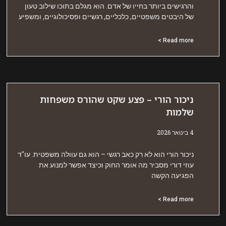
הרגישים ביותר בחייו של אדם. הוא מגלם בתוכו שילוב טעון
ל היבטים משפטיים, כלכליים, רגשיים ופסיכולוגיים, ומשפיע
Read more 
יכור הורי – פצע שקט שהורס משפחות
למות
אר 2026
יכור הורי הוא לא רק כאב רגשי – הוא גם עוולה משפטית. עו"ד
וזי דורי מסביר מה אומר החוק וכיצד אפשר למנוע את
פגיעה הקשה
Read more 