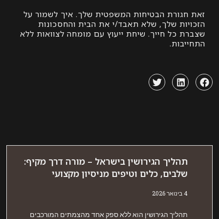
גורת הבטיחות המשפטית שלך. איך לשמור על
ות שלך, שלא תאבד/י את הבית והחסכונות
 כל חייך. שיחת ייעוץ עם מומחה לצוואות ללא
בות.
הליך הגירושין בישראל – מורה דרך מקיף:
לבים, כלים וטיפים מניסיון מקצועי
אר 2026
הליך הגירושין הוא ללא ספק אחד מהצמתים המורכבים