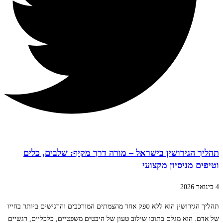
תהליך הגירושין בישראל – מורה דרך מקיף: שלבים, כלים
וטיפים מניסיון מקצועי
4 בינואר 2026
תהליך הגירושין הוא ללא ספק אחד מהצמתים המורכבים והרגישים ביותר בחייו
של אדם. הוא מגלם בתוכו שילוב טעון של היבטים משפטיים, כלכליים, רגשיים