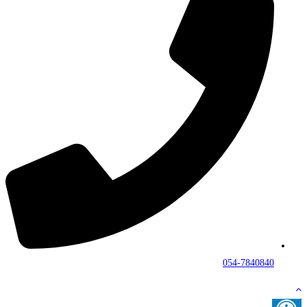
054-7840840