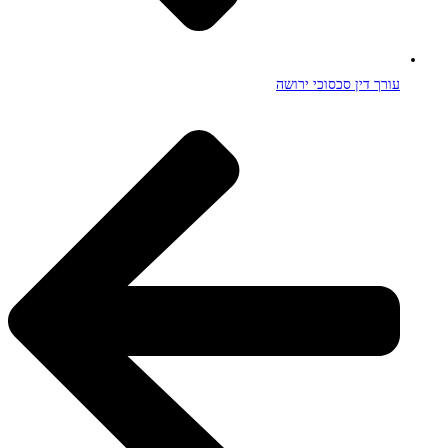
עורך דין סכסוכי ירושה