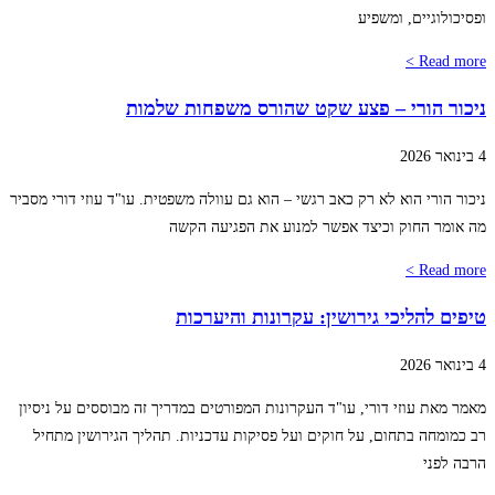
ופסיכולוגיים, ומשפיע
Read more >
ניכור הורי – פצע שקט שהורס משפחות שלמות
4 בינואר 2026
ניכור הורי הוא לא רק כאב רגשי – הוא גם עוולה משפטית. עו"ד עוזי דורי מסביר
מה אומר החוק וכיצד אפשר למנוע את הפגיעה הקשה
Read more >
טיפים להליכי גירושין: עקרונות והיערכות
4 בינואר 2026
מאמר מאת עוזי דורי, עו"ד העקרונות המפורטים במדריך זה מבוססים על ניסיון
רב כמומחה בתחום, על חוקים ועל פסיקות עדכניות. תהליך הגירושין מתחיל
הרבה לפני