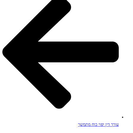
עורך דין יפוי כוח מתמשך