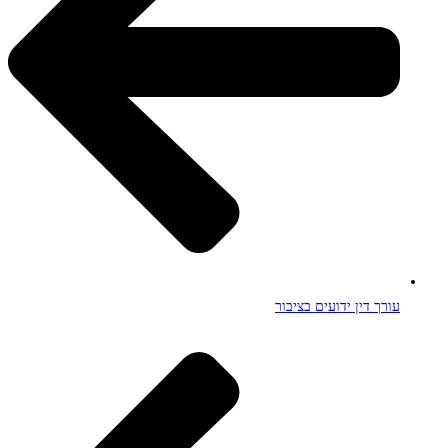
עורך דין ידועים בציבור