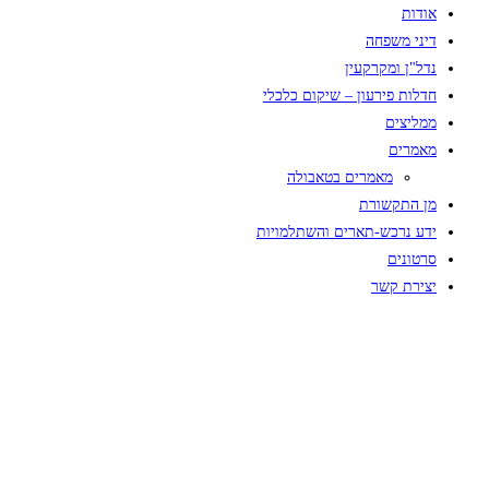
אודות
דיני משפחה
נדל"ן ומקרקעין
חדלות פירעון – שיקום כלכלי
ממליצים
מאמרים
מאמרים בטאבולה
מן התקשורת
ידע נרכש-תארים והשתלמויות
סרטונים
יצירת קשר