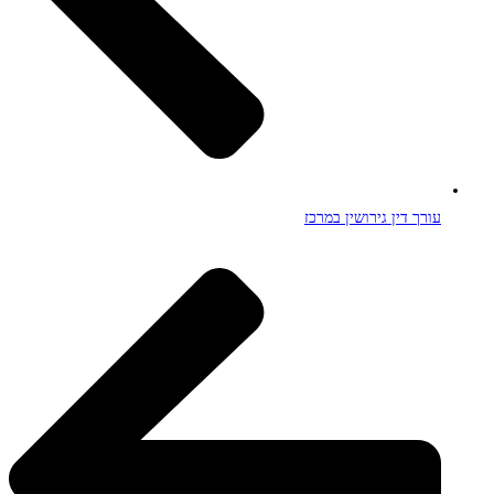
עורך דין גירושין במרכז