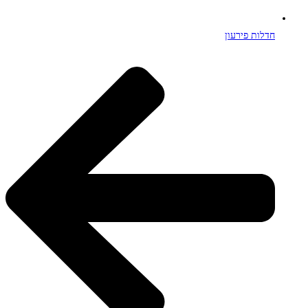
חדלות פירעון