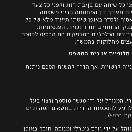
י כל שיחה עם בן/בת הזוג ולפני כל צעד
ית מעורך דין המתמחה בדיני משפחה.
אסוף ולסדר באופן שיטתי תיעוד מלא של כל
ק, ההתחייבויות והזכויות הפנסיוניות.
תונים הכלכליים המדויקים הם הבסיס להסכם
עצים מחלוקות בהמשך.
 חלופיים או בית המשפט
נייה לרשויות, אך הדרך להשגת הסכם ניתנת
רי, המנוהל על ידי מגשר מוסמך (רצוי בעל
להגיע להסכמות הדדיות בנושאים המהותיים
קת רכוש).
נוהל על ידי גורם ניטרלי ומנוסה, חוסך באופן