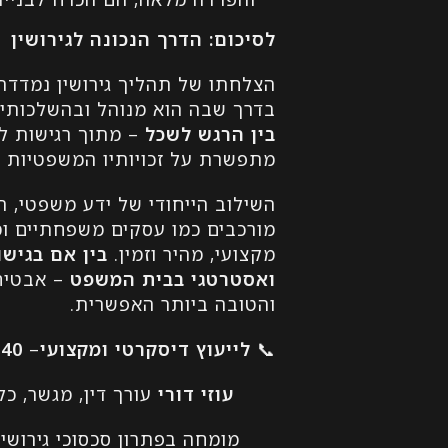
לסיכום: הדרך הנכונה לגירושין
הצלחתו של תהליך גירושין נמדדת
בדרך שבה הוא מנוהל ובהשלכותיו
בין הרגש לשכל
– מתוך רגישות ל
מתפשרת על זכויותיו המשפטיות ו
השילוב הייחודי של ידע משפטי, 
מורכבים כמו עסקים משפחתיים ומ
מקצועי, מהיר וזמין.
בין אם בגישו
ואסטרטגי בבית המשפט
– אבטיח
והטובה ביותר האפשרית.
📞
לייעוץ דיסקרטי ומקצועי
–
840
עוזי דורי
עורך דין, מגשר, כלכ
מומחה בפתרון סכסוכי גירושין 