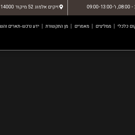
זיקים אלמוג 52 מיקוד 7914000
ום כלכלי
ממליצים
מאמרים
מן התקשורת
ידע נרכש-תארים והשת