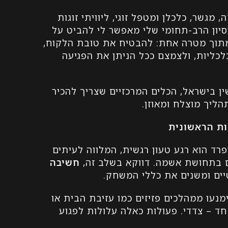
 מגשר, כלכלן ומטפל זוגי, ליוויתי זוגות
סיון הרב-תחומי שלי מאפשר לי להביט על
מתוך מטרה אחת: להבטיח את טובת הלקוח,
לכליות, ולצמצם ככל הניתן את הפגיעה
ין בישראל, הכלים המרכזיים שצריך להכיר
הליך מוצלח ומאוזן.
ות הראשונית
ד הוא רגע טעון רגשית, המלווה לעיתים
ם בתחושת אשמה. דווקא בשלב זה,
חשיבה
ים ומשנים את כללי המשחק.
נעו ממהלכים פזיזים כמו עזיבת הבית או
ד – צדדי. פעולות כאלה עלולות לפגוע