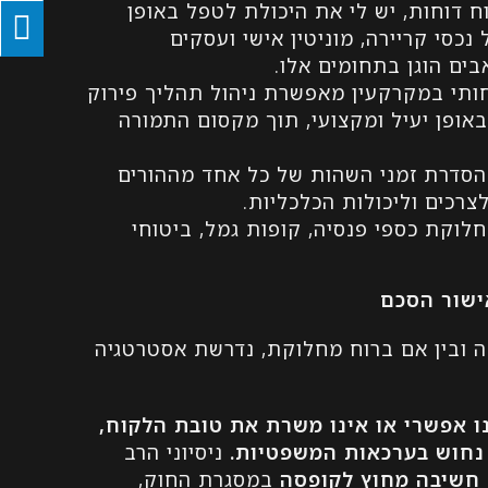
וח דוחות, יש לי את היכולת לטפל באופן
כסי קריירה, מוניטין אישי ועסקים
ים הוגן בתחומים אלו.
תי במקרקעין מאפשרת ניהול תהליך פירוק
באופן יעיל ומקצועי, תוך מקסום התמורה
סדרת זמני השהות של כל אחד מההורים
רכים וליכולות הכלכליות.
לוקת כספי פנסיה, קופות גמל, ביטוחי
אישור הסכם
 ובין אם ברוח מחלוקת, נדרשת אסטרטגיה
ו אפשרי או אינו משרת את טובת הלקוח,
ן נחוש בערכאות המשפטיות
.
ניסיוני הרב
חשיבה מחוץ לקופסה
במסגרת החוק,