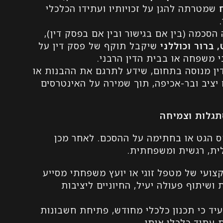
שמטרתה להגן על זכויותיו ועתידו הכלכלי
סכמה (בין אם בגישור ובין אם בפסק דין),
 ברור וכוללני
שיקבל תוקף של פסק דין על
י משפחה או בבית הדין הרבני.
דין מנוסה בתחום, שידע לתרגם את ההבנות או
ציב ובר-אכיפה, תוך שמירה על האינטרסים
תגלות וצמיחה
קס הגט או בחתימה על ההסכם. לאחר מכן
ת, רגשית ומשפחתית.
ועי של מטפל זוגי או יועץ משפחתי מסייע
שיתוף פעולה יעיל, החיוניים ליציבות
יד כי תכנון כלכלי מחודש, פתיחת חשבונות
 עתיד כלכלי איתן.