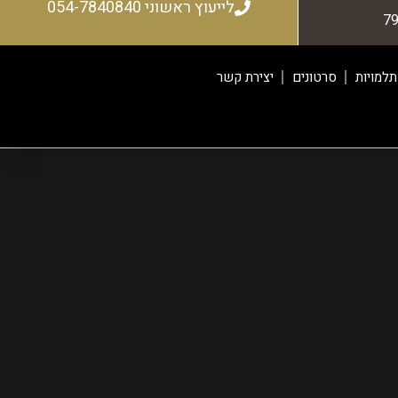
לייעוץ ראשוני 054-7840840
למויות
סרטונים
יצירת קשר